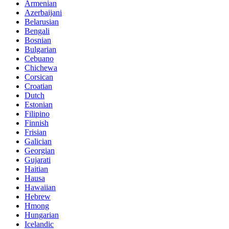
Armenian
Azerbaijani
Belarusian
Bengali
Bosnian
Bulgarian
Cebuano
Chichewa
Corsican
Croatian
Dutch
Estonian
Filipino
Finnish
Frisian
Galician
Georgian
Gujarati
Haitian
Hausa
Hawaiian
Hebrew
Hmong
Hungarian
Icelandic