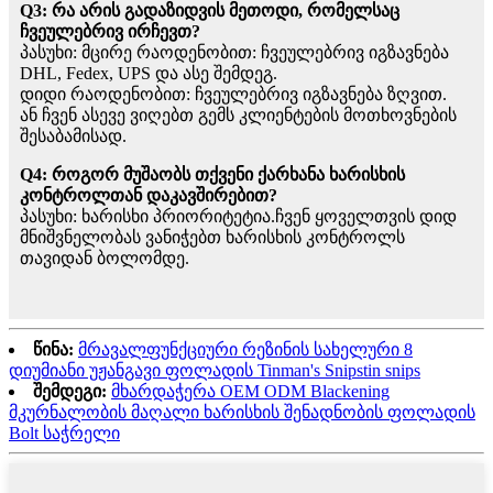
Q3: რა არის გადაზიდვის მეთოდი, რომელსაც
ჩვეულებრივ ირჩევთ?
პასუხი: მცირე რაოდენობით: ჩვეულებრივ იგზავნება
DHL, Fedex, UPS და ასე შემდეგ.
დიდი რაოდენობით: ჩვეულებრივ იგზავნება ზღვით.
ან ჩვენ ასევე ვიღებთ გემს კლიენტების მოთხოვნების
შესაბამისად.
Q4: როგორ მუშაობს თქვენი ქარხანა ხარისხის
კონტროლთან დაკავშირებით?
პასუხი: ხარისხი პრიორიტეტია.ჩვენ ყოველთვის დიდ
მნიშვნელობას ვანიჭებთ ხარისხის კონტროლს
თავიდან ბოლომდე.
წინა:
მრავალფუნქციური რეზინის სახელური 8
დიუმიანი უჟანგავი ფოლადის Tinman's Snipstin snips
შემდეგი:
მხარდაჭერა OEM ODM Blackening
მკურნალობის მაღალი ხარისხის შენადნობის ფოლადის
Bolt საჭრელი