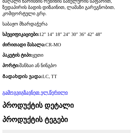
მაღალი ხარისხის რეზინის სახელურის საფარით,
,
ზედაპირის ბადის დიზაინით, ლამაზი გარეგნობით
p.
კომფორტული გრ
საბაჟო მხარდაჭერა
სპეციფიკაციები:
12″ 14″ 18″ 24″ 30″ 36″ 42″ 48″
ძირითადი მასალა:
CR-MO
პაკეტის ტიპი:
ყუთი
პორტი:
შანხაი ან ნინგბო
Გადახდის ვადა:
LC, TT
გამოგვიგზავნეთ ელ.წერილი
პროდუქტის დეტალი
პროდუქტის ტეგები