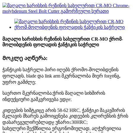
მაღალი ხარისხის რეზინის სახელურით CR-MO ქრომ-
მოლიბდენის ფოლადის ჭანჭიკის საჭრელი
Მოკლე აღწერა:
ჭანჭიკის საჭრელი პირი იღებს ქრომო-მოლიბდენის
,
g
,
ფოლადს
blade და link arm მკურნალობა მიერ for
ინგ
;
უფრო გამძლე
;
საერთო მკურნალობა
ჭრის მაღალი სიხშირის
g
;
ინდუქციური გამკვრივება ედ
e
,
კიდეების სიმტკიცე არის 58-62 HRC
ჭანჭიკი მაკავშირის
მკლავის მხარეს გამოიყენება კიდეების კლირენსის ჭრის
g
;
დასარეგულირებლად
უნარი≤30HRC
,
სახელური შექმნილია ერგონომიულად
აღჭურვილია