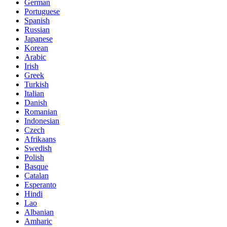
German
Portuguese
Spanish
Russian
Japanese
Korean
Arabic
Irish
Greek
Turkish
Italian
Danish
Romanian
Indonesian
Czech
Afrikaans
Swedish
Polish
Basque
Catalan
Esperanto
Hindi
Lao
Albanian
Amharic