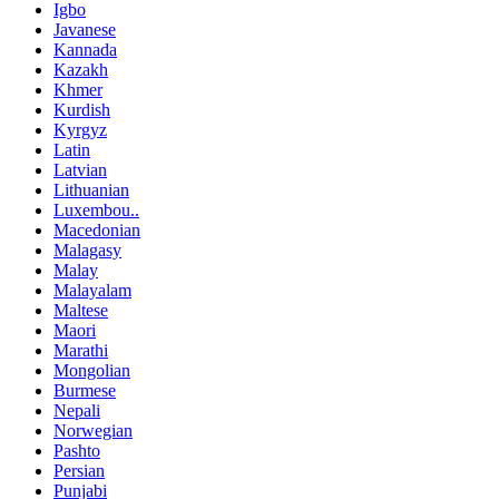
Igbo
Javanese
Kannada
Kazakh
Khmer
Kurdish
Kyrgyz
Latin
Latvian
Lithuanian
Luxembou..
Macedonian
Malagasy
Malay
Malayalam
Maltese
Maori
Marathi
Mongolian
Burmese
Nepali
Norwegian
Pashto
Persian
Punjabi