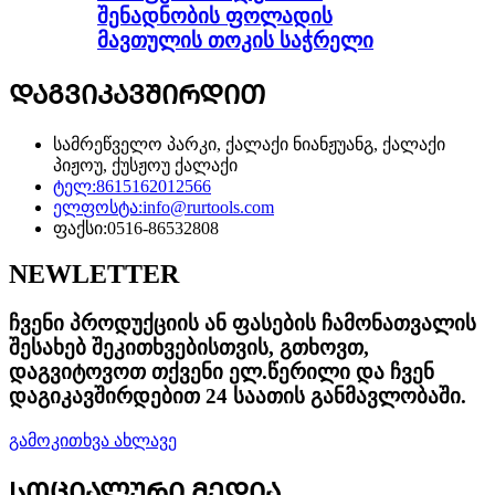
შენადნობის ფოლადის
მავთულის თოკის საჭრელი
ᲓᲐᲒᲕᲘᲙᲐᲕᲨᲘᲠᲓᲘᲗ
სამრეწველო პარკი, ქალაქი ნიანჟუანგ, ქალაქი
პიჟოუ, ქუსჟოუ ქალაქი
ტელ:
8615162012566
ელფოსტა:
info@rurtools.com
ფაქსი:
0516-86532808
NEWLETTER
ჩვენი პროდუქციის ან ფასების ჩამონათვალის
შესახებ შეკითხვებისთვის, გთხოვთ,
დაგვიტოვოთ თქვენი ელ.წერილი და ჩვენ
დაგიკავშირდებით 24 საათის განმავლობაში.
გამოკითხვა ახლავე
ᲡᲝᲪᲘᲐᲚᲣᲠᲘ ᲛᲔᲓᲘᲐ