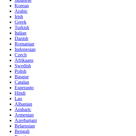
Japanese
Korean
Arabic
Irish
Greek
Turkish
Italian
Danish
Romanian
Indonesian
Czech
Afrikaans
Swedish
Polish
Basque
Catalan
Esperanto
Hindi
Lao
Albanian
Amharic
Armenian
Azerbaijani
Belarusian
Bengali