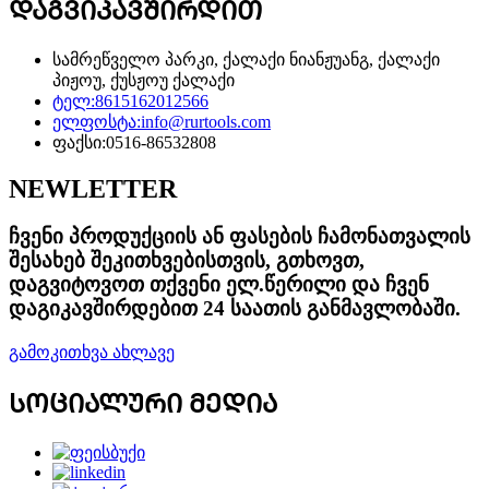
ᲓᲐᲒᲕᲘᲙᲐᲕᲨᲘᲠᲓᲘᲗ
სამრეწველო პარკი, ქალაქი ნიანჟუანგ, ქალაქი
პიჟოუ, ქუსჟოუ ქალაქი
ტელ:
8615162012566
ელფოსტა:
info@rurtools.com
ფაქსი:
0516-86532808
NEWLETTER
ჩვენი პროდუქციის ან ფასების ჩამონათვალის
შესახებ შეკითხვებისთვის, გთხოვთ,
დაგვიტოვოთ თქვენი ელ.წერილი და ჩვენ
დაგიკავშირდებით 24 საათის განმავლობაში.
გამოკითხვა ახლავე
ᲡᲝᲪᲘᲐᲚᲣᲠᲘ ᲛᲔᲓᲘᲐ