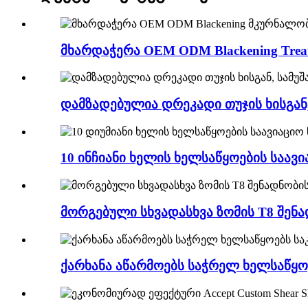
მხარდაჭერა OEM ODM Blackening Treat
დამზადებულია დრეკადი თუჯის ხისგან, 
10 ინჩიანი ხელის ხელსაწყოების საავიაც
მორგებული სხვადასხვა ზომის T8 შენ
ქარხანა აწარმოებს საჭრელ ხელსაწყ