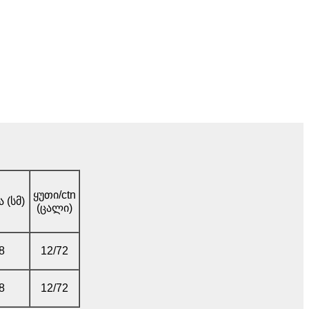
ყუთი/ctn
 (სმ)
(ცალი)
8
12/72
8
12/72