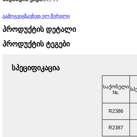
გამოგვიგზავნეთ ელ.წერილი
პროდუქტის დეტალი
პროდუქტის ტეგები
სპეციფიკაცია
Საქონელი
სპ
№.
R2386
R2387