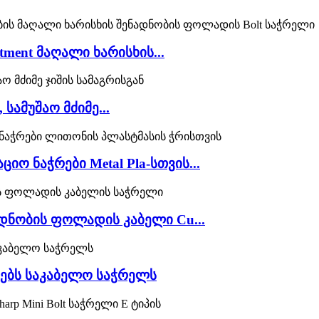
ment მაღალი ხარისხის...
სამუშაო მძიმე...
იო ნაჭრები Metal Pla-სთვის...
ადნობის ფოლადის კაბელი Cu...
ოებს საკაბელო საჭრელს