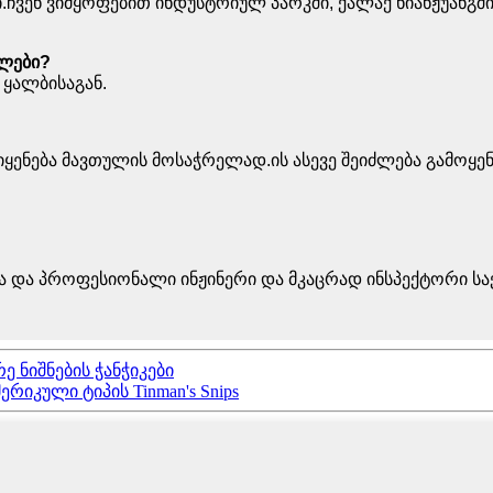
.ჩვენ ვიმყოფებით ინდუსტრიულ პარკში, ქალაქ ნიანჟუანგში,
ელები?
 ყალბისაგან.
იყენება მავთულის მოსაჭრელად.ის ასევე შეიძლება გამოყ
ობა და პროფესიონალი ინჟინერი და მკაცრად ინსპექტორი 
 ნიშნების ჭანჭიკები
რიკული ტიპის Tinman's Snips