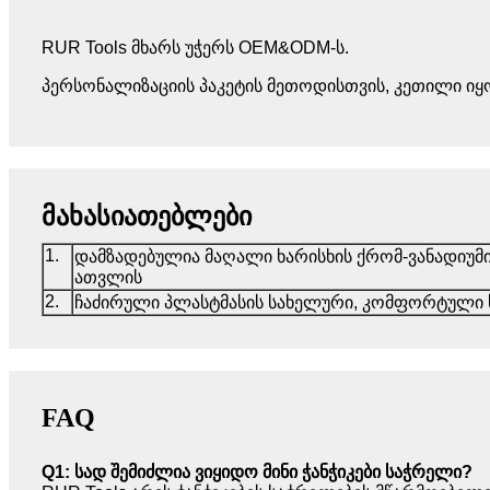
RUR Tools მხარს უჭერს OEM&ODM-ს.
პერსონალიზაციის პაკეტის მეთოდისთვის, კეთილი იყ
მახასიათებლები
1.
დამზადებულია მაღალი ხარისხის ქრომ-ვანადიუმ
ათვლის
2.
ჩაძირული პლასტმასის სახელური, კომფორტული
FAQ
Q1: სად შემიძლია ვიყიდო მინი ჭანჭიკები საჭრელი?