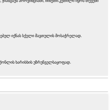
 ჯიანგსუს პროვინციაში, ჩინეთი.კეთილი იყოს თქვენი
ენებულ იქნას სქელი მავთულის მოსაჭრელად.
საქონლის ხარისხის უზრუნველსაყოფად.