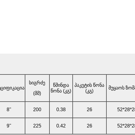
სიგრძე
წმინდა
პაკეტის წონა
ეციფიკაცია
მუყაოს ზომა
წონა (კგ)
(კგ)
(მმ)
8''
200
0.38
26
52*28*2
9''
225
0.42
26
52*28*2