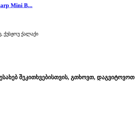
rp Mini B...
უ, ქუსჟოუ ქალაქი
შესახებ შეკითხვებისთვის, გთხოვთ, დაგვიტოვო